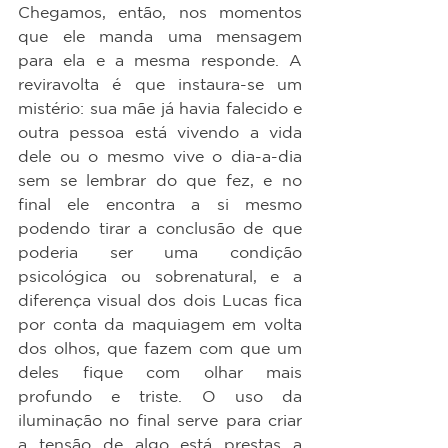
Chegamos, então, nos momentos 
que ele manda uma mensagem 
para ela e a mesma responde. A 
reviravolta é que instaura-se um 
mistério: sua mãe já havia falecido e 
outra pessoa está vivendo a vida 
dele ou o mesmo vive o dia-a-dia 
sem se lembrar do que fez, e no 
final ele encontra a si mesmo 
podendo tirar a conclusão de que 
poderia ser uma condição 
psicológica ou sobrenatural, e a 
diferença visual dos dois Lucas fica 
por conta da maquiagem em volta 
dos olhos, que fazem com que um 
deles fique com olhar mais 
profundo e triste. O uso da 
iluminação no final serve para criar 
a tensão de algo está prestas a 