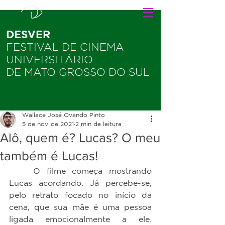
DESVER
FESTIVAL DE CINEMA
UNIVERSITÁRIO
DE MATO GROSSO DO SUL
Wallace José Ovando Pinto
5 de nov. de 2021
2 min de leitura
Alô, quem é? Lucas? O meu
também é Lucas!
	O filme começa mostrando 
Lucas acordando. Já percebe-se, 
pelo retrato focado no início da 
cena, que sua mãe é uma pessoa 
ligada emocionalmente a ele. 