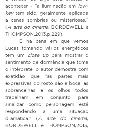
acontecer – “a iluminação em 
low-
key
 tem sido, geralmente, aplicada 
a cenas sombrias ou misteriosas.” 
(
A arte do cinema
, BORDEWELL e 
THOMPSON,2013,p.229).
	E na cena em que vemos 
Lucas tomando vários energéticos 
tem um 
close up
 para mostrar o 
sentimento de dormência que toma 
o intérprete; o autor demostra com 
exatidão que “as partes mais 
expressivas do rosto são a boca, as 
sobrancelhas e os olhos todos 
trabalham em conjunto para 
sinalizar como personagem está 
respondendo a uma situação 
dramática.” (
A arte do cinema
, 
BORDEWELL e THOMPSON,2013, 