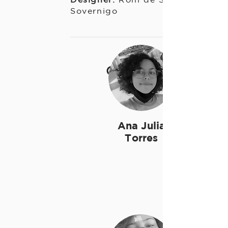
Sovernigo
Curadoria
Ana Julia
Torres