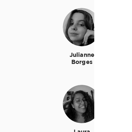
Julianne
Borges
Laura