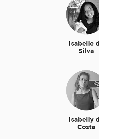
Isabelle da
Silva
Isabelly da
Costa