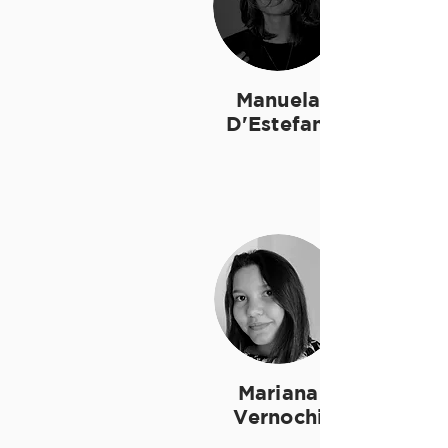
Manuela
D'Estefani
Mariana
Vernochi