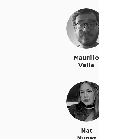
Maurílio
Valle
Nat
Nunes