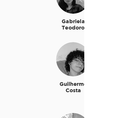
Gabriela
Teodoro
Guilherme
Costa