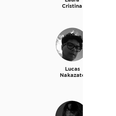
Cristina
Lucas
Nakazato