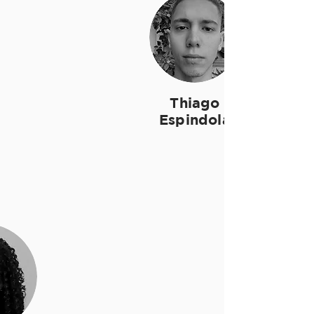
Thiago
Espindola