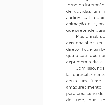
torno da interaçã
de dúvidas, um fi
audiovisual, a úni
animação que, ao
que pretende passa
	Mas afinal, qual é o sentido da obra para além da representação do conflito 
existencial de se
diretor (que tamb
que o seu foco na
exprimem o dia-a-d
	Com isso, nós temos aqui um arco dramático passível de interpretação, vamos 
lá: particularmen
coisa um filme 
amadurecimento – 
para uma série de
de tudo, qual s