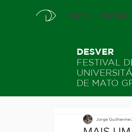
INÍCIO
PROGRA
DESVER
FESTIVAL 
UNIVERSIT
DE MATO G
Jorge Guilherme
MAIS UM