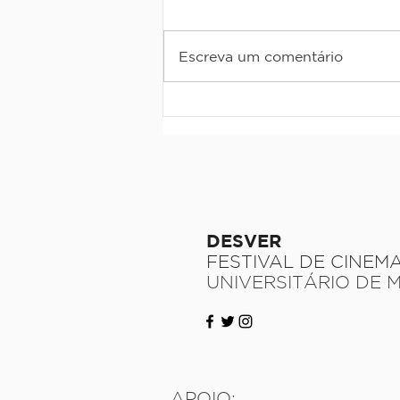
Escreva um comentário
Quando a tentativa de
revolução cai em reforma
DESVER
FESTIVAL DE CINEM
UNIVERSITÁRIO DE 
APOIO: