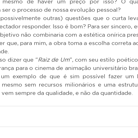
rá mesmo de haver um preço por isso? O quã
a ser o processo de nossa evolução pessoal? 
ctador responder. Isso é bom? Para ser sincero, eu
jetivo não combinaria com a estética onírica prese
zer que, para mim, a obra toma a escolha correta a
de. 
so dizer que “
Raiz de Um
”, com seu estilo poético 
nça para o cinema de animação universitário brasi
 um exemplo de que é sim possível fazer um 
mesmo sem recursos milionários e uma estrutura
vem sempre da qualidade, e não da quantidade.