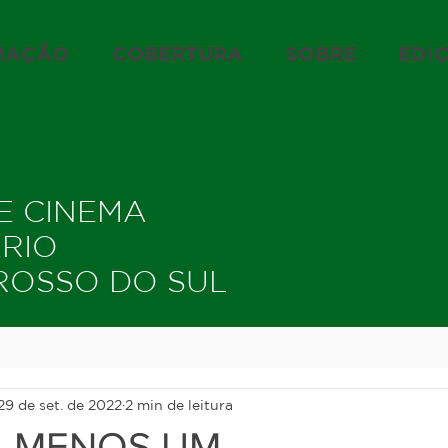
MAÇÃO
COBERTURA
SOBRE
EDI
DE CINEMA
ÁRIO
ROSSO DO SUL
29 de set. de 2022
2 min de leitura
, MENOS UM