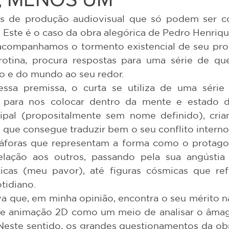
 Este é o caso da obra alegórica de Pedro Henriqu
 acompanhamos o tormento existencial de seu prot
rotina, procura respostas para uma série de qu
o e do mundo ao seu redor.
s para nos colocar dentro da mente e estado de
ipal (propositalmente sem nome definido), cria
a que consegue traduzir bem o seu conflito interno.
foras que representam a forma como o protagoni
lação aos outros, passando pela sua angústia 
icas (meu pavor), até figuras cósmicas que ref
tidiano. 
de animação 2D como um meio de analisar o âmag
 Neste sentido, os grandes questionamentos da ob