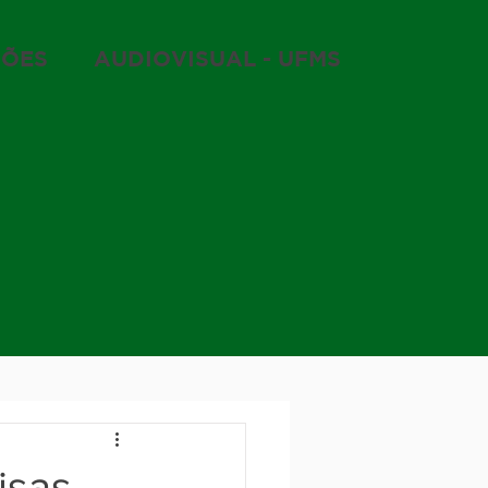
ÇÕES
AUDIOVISUAL - UFMS
isas