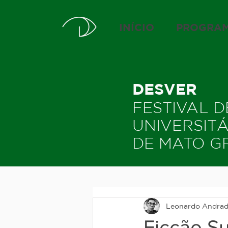
INÍCIO
PROGRA
DESVER
FESTIVAL 
UNIVERSIT
DE MATO G
Leonardo Andra
Ficção S