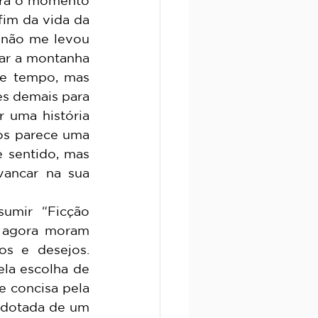
im da vida da 
 não me levou 
ar a montanha 
e tempo, mas 
s demais para 
 uma história 
os parece uma 
 sentido, mas 
ancar na sua 
 agora moram 
s e desejos. 
la escolha de 
 concisa pela 
dotada de um 