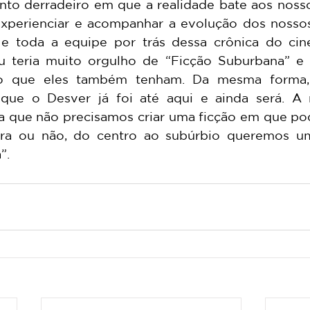
to derradeiro em que a realidade bate aos nosso
xperienciar e acompanhar a evolução dos nossos
 toda a equipe por trás dessa crônica do cinem
 teria muito orgulho de “Ficção Suburbana” e 
o que eles também tenham. Da mesma forma, 
que o Desver já foi até aqui e ainda será. A r
a que não precisamos criar uma ficção em que p
tira ou não, do centro ao subúrbio queremos u
”.