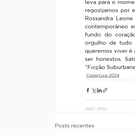
leva para o momen
regozijamos por e
Rossandra Leone e
contemporâneo eu
fundo do coraçã
orgulho de tudo 
queremos viver é 
ser honestos. Sá
“Ficção Suburbana
Cobertura 2024
Posts recentes