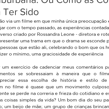
 Ter Sido
jar com o tempo passado, as experiências contada
verso criado por Rossandra Leone - diretora e rotei
presentar uma trama em que o drama se esconde par
 pessoas que estão ali, celebrando o bom que os 
 dizer o mínimo, uma graciosidade de experiência 
entos se sobressaiam à maneira que o filme
reciar essa escolha de história e estilo de
m no filme é quase que um movimento culposo 
nte se perde na correria e frieza do cotidiano e 
as coisas simples da vida? Um bom dia do seu pa
; um beijo de mãe; um grupo de crianças brincan