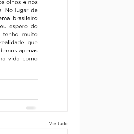
s olhos e nos 
. No lugar de 
a brasileiro 
eu espero do 
tenho muito 
ealidade que 
odemos apenas 
ma vida como 
Ver tudo