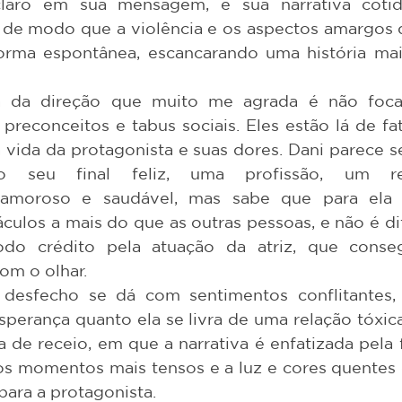
 de modo que a violência e os aspectos amargos da
orma espontânea, escancarando uma história mai
reconceitos e tabus sociais. Eles estão lá de fat
 vida da protagonista e suas dores. Dani parece s
o seu final feliz, uma profissão, um rel
amoroso e saudável, mas sabe que para ela a
culos a mais do que as outras pessoas, e não é difí
odo crédito pela atuação da atriz, que consegu
m o olhar. 
sperança quanto ela se livra de uma relação tóxica
 de receio, em que a narrativa é enfatizada pela f
nos momentos mais tensos e a luz e cores quentes
para a protagonista.