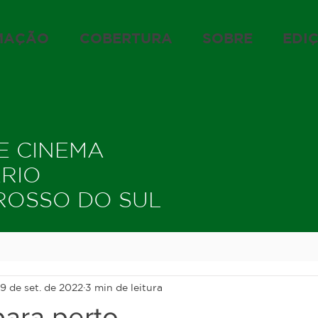
MAÇÃO
COBERTURA
SOBRE
EDI
DE CINEMA
ÁRIO
ROSSO DO SUL
9 de set. de 2022
3 min de leitura
para perto