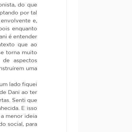
ptando por tal 
envolvente e, 
pois enquanto 
ani é entender 
texto que ao 
e torna muito 
de aspectos 
nstruírem uma 
e Dani ao ter 
tas. Senti que 
ecida. E isso 
a menor ideia 
 social, para 