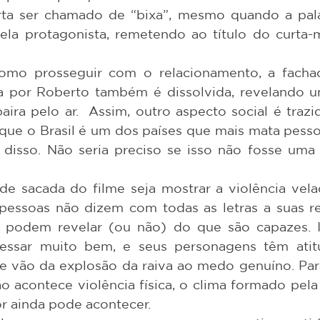
a ser chamado de “bixa”, mesmo quando a palav
ela protagonista, remetendo ao título do curta
a por Roberto também é dissolvida, revelando u
aira pelo ar.  Assim, outro aspecto social é trazi
r que o Brasil é um dos países que mais mata pess
isso. Não seria preciso se isso não fosse uma 
pessoas não dizem com todas as letras a suas rea
 podem revelar (ou não) do que são capazes. Is
essar muito bem, e seus personagens têm atit
 vão da explosão da raiva ao medo genuíno. Para 
acontece violência física, o clima formado pela 
or ainda pode acontecer.