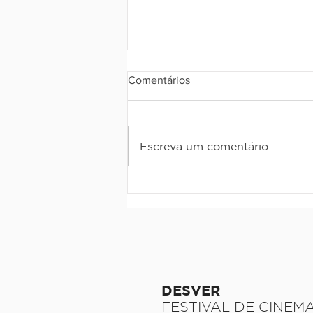
Comentários
Escreva um comentário
Quando a tentativa de
revolução cai em reforma
DESVER
FESTIVAL DE CINEM