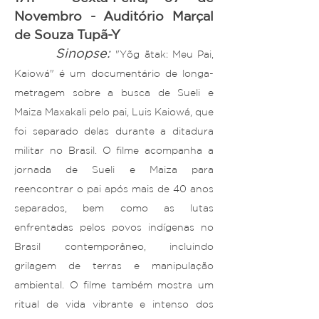
Novembro - Auditório Marçal
de Souza Tupã-Y
Sinopse:
"Yõg ãtak: Meu Pai,
Kaiowá" é um documentário de longa-
metragem sobre a busca de Sueli e
Maiza Maxakali pelo pai, Luis Kaiowá, que
foi separado delas durante a ditadura
militar no Brasil. O filme acompanha a
jornada de Sueli e Maiza para
reencontrar o pai após mais de 40 anos
separados, bem como as lutas
enfrentadas pelos povos indígenas no
Brasil contemporâneo, incluindo
grilagem de terras e manipulação
ambiental. O filme também mostra um
ritual de vida vibrante e intenso dos